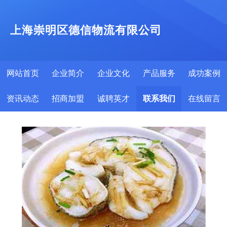
上海崇明区德信物流有限公司
网站首页
企业简介
企业文化
产品服务
成功案例
资讯动态
招商加盟
诚聘英才
联系我们
在线留言